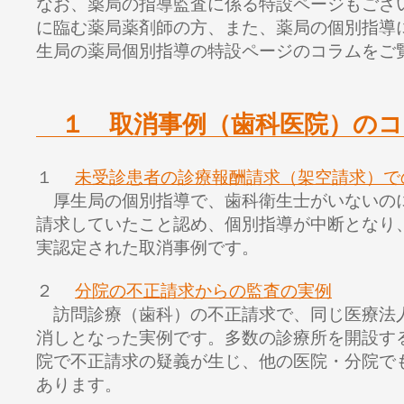
なお、薬局の指導監査に係る特設ページもござ
に臨む薬局薬剤師の方、また、薬局の個別指導
生局の薬局個別指導
の特設ページのコラムをご
１ 取消事例（歯科医院）のコ
１
未受診患者の診療報酬請求（架空請求）で
厚生局の個別指導で、歯科衛生士がいないの
請求していたこと認め、個別指導が中断となり
実認定された取消事例です。
２
分院の不正請求からの監査の実例
訪問診療（歯科）の不正請求で、同じ医療法
消しとなった実例です。多数の診療所を開設す
院で不正請求の疑義が生じ、他の医院・分院で
あります。