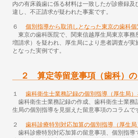
内の有床義歯に係る材料は一致したが診療録及
違し、不正請求が疑われた事案です。
６
個別指導から取消しとなった東京の歯科個
東京の歯科医院で、関東信越厚生局東京事務
増請求）を疑われ、厚生局により患者調査が実
となった実例です。
２ 算定等留意事項（歯科）の
１
歯科衛生士業務記録の個別指導（厚生局）
歯科衛生士業務記録の作成、歯科衛生士業務
生局の個別指導を見据えた留意事項のコラムで
２
歯科診療特別対応加算の個別指導（厚生局
歯科診療特別対応加算の留意事項、個別指導