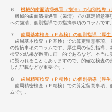
６
機械的歯面清掃処置（歯清）の個別指導（
機械的歯面清掃処置（歯清）での算定留意事
への歯清、個別指導での指摘事項のコラムです
７
歯周基本検査（Ｐ基検）の個別指導（厚生
歯周基本検査（Ｐ基検）での算定留意事項、
の指摘事項のコラムです。厚生局の個別指導、
検査の結果が過度に画一的であるなど、本当に
に疑われることもありますので、的確な検査の
した記載などが重要です。
８
歯周精密検査（Ｐ精検）の個別指導（厚生
歯周精密検査（Ｐ精検）での算定留意事項、
ムです。