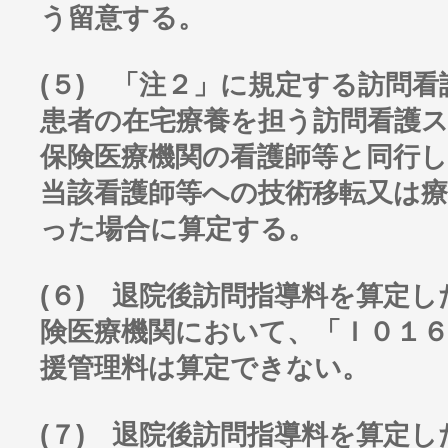
う留意する。
(５) 「注２」に規定する訪問
患者の在宅療養を担う訪問看護
保険医療機関の看護師等と同行
当該看護師等への技術移転又は
った場合に算定する。
(６) 退院後訪問指導料を算定
険医療機関において、「Ｉ０１６
援管理料は算定できない。
(７) 退院後訪問指導料を算定