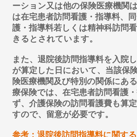
ーション又は他の保険医療機関
は在宅患者訪問看護・指導料、同
護・指導料若しくは精神科訪問
きるとされています。
また、退院後訪問指導料を入院
が算定した日において、当該保
険医療機関及び特別の関係にあ
療保険では、在宅患者訪問看護
ず、介護保険の訪問看護費も算
すので、留意が必要です。
参考：退院後訪問指導料に関する