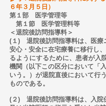
６年３月５日）
第１部 医学管理等
第１節 医学管理料等
＜退院後訪問指導料＞
(１) 退院後訪問指導料は、医
安心・安全に在宅療養に移行し
るようにするために、患者が入
機関（以下この区分において「
いう。）が退院直後において行
ものである。
(２) 退院後訪問指導料は、入