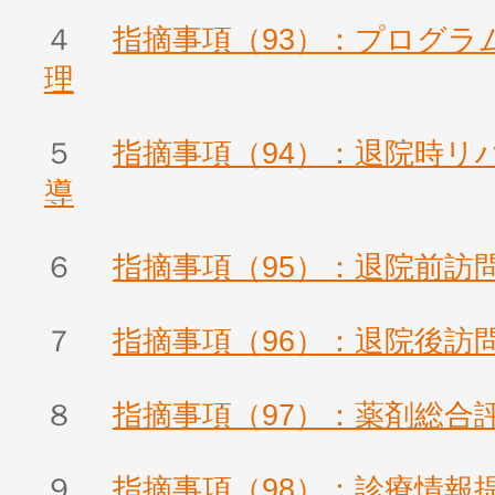
４
指摘事項（93）：プログラ
理
５
指摘事項（94）：退院時リ
導
６
指摘事項（95）：退院前訪
７
指摘事項（96）：退院後訪
８
指摘事項（97）：薬剤総合
９
指摘事項（98）：診療情報