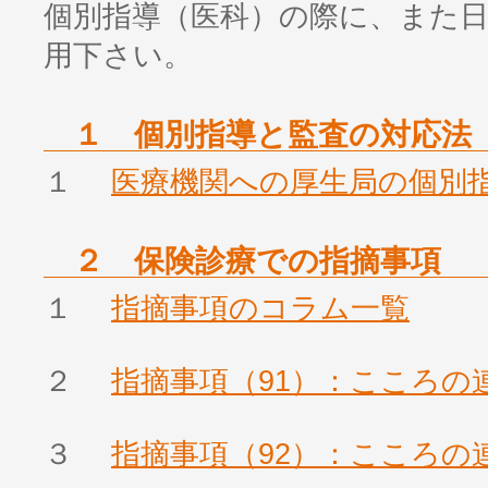
個別指導（医科）の際に、また
用下さい。
１ 個別指導と監査の対応法
１
医療機関への厚生局の個別
２ 保険診療での指摘事項
１
指摘事項のコラム一覧
２
指摘事項（91）：こころの
３
指摘事項（92）：こころの