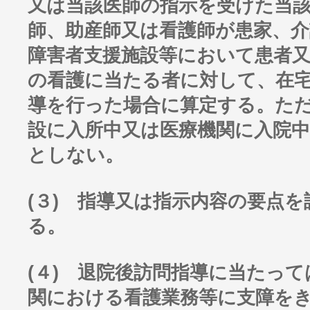
又は当該医師の指示を受けた当
師、助産師又は看護師が患家、介
障害者支援施設等において患者
の看護に当たる者に対して、在
導を行った場合に算定する。た
設に入所中又は医療機関に入院
としない。
(３) 指導又は指示内容の要点
る。
(４) 退院後訪問指導に当たっ
関における看護業務等に支障を