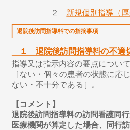
２
新規個別指導（厚
退院後訪問指導料での指摘事項
１ 退院後訪問指導料の不適
指導又は指示内容の要点につい
［ない・個々の患者の状態に応
ない・不十分である］。
【コメント】
退院後訪問指導料の訪問看護同
医療機関が算定した場合、同行