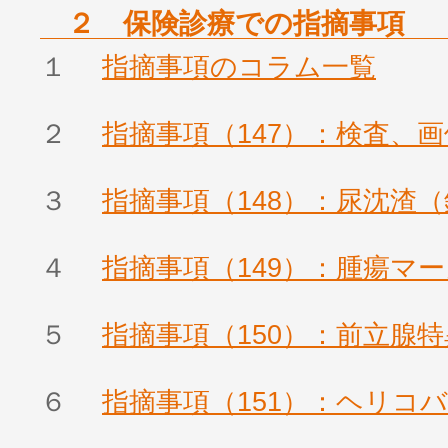
２ 保険診療での指摘事項
１
指摘事項のコラム一覧
２
指摘事項（147）：検査、
３
指摘事項（148）：尿沈渣
４
指摘事項（149）：腫瘍マ
５
指摘事項（150）：前立腺
６
指摘事項（151）：ヘリコ