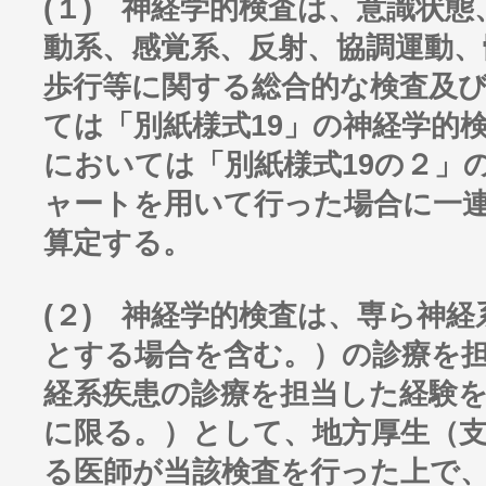
(１) 神経学的検査は、意識状
動系、感覚系、反射、協調運動、
歩行等に関する総合的な検査及
ては「別紙様式19」の神経学的
においては「別紙様式19の２」
ャートを用いて行った場合に一
算定する。
(２) 神経学的検査は、専ら神
とする場合を含む。）の診療を
経系疾患の診療を担当した経験を
に限る。）として、地方厚生（
る医師が当該検査を行った上で