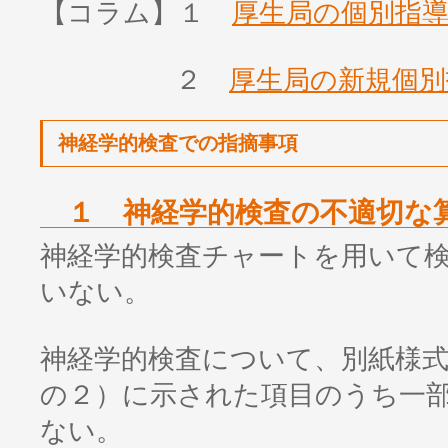
【コラム】１
厚生局の個別指
２
厚生局の新規個別
神経学的検査での指摘事項
１ 神経学的検査の不適切な
神経学的検査チャートを用いて
いない。
神経学的検査について、別紙様式1
の２）に示された項目のうち一
ない。