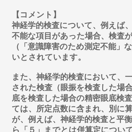
【コメント】
神経学的検査について、例えば
不能な項目があった場合、検査
（「意識障害のため測定不能」
いとされています。
また、神経学的検査において、
された検査（眼振を検査した場
底を検査した場合の精密眼底検
ては、所定点数に含まれ、別に
が、例えば、神経学的検査と平
ら「５」までとは併算定につい