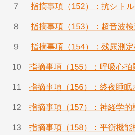
７
指摘事項（152）：抗シト
８
指摘事項（153）：超音波検
９
指摘事項（154）：残尿測
10
指摘事項（155）：呼吸心拍
11
指摘事項（156）：終夜睡
12
指摘事項（157）：神経学的
13
指摘事項（158）：平衡機能