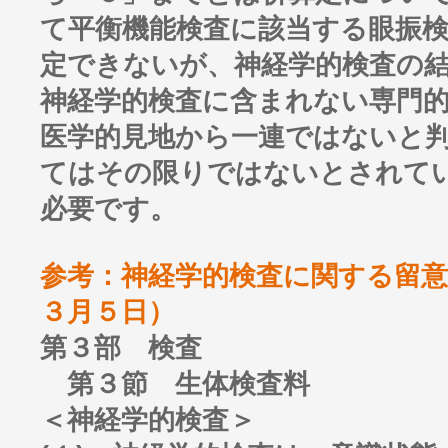
て平衡機能検査に該当する眼振
定できないが、神経学的検査の
神経学的検査に含まれない専門
医学的見地から一連ではないと
てはその限りではないとされて
必要です。
参考：神経学的検査に関する留意
３月５日）
第３部 検査
第３節 生体検査料
＜神経学的検査＞