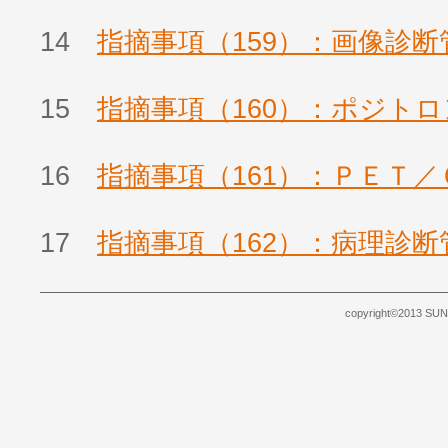
14
指摘事項（159）：画像診断
15
指摘事項（160）：ポジト
16
指摘事項（161）：ＰＥＴ／
17
指摘事項（162）：病理診断
copyright©2013 SUNB