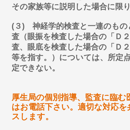
その家族等に説明した場合に限
(３) 神経学的検査と一連のも
査（眼振を検査した場合の「Ｄ２
査、眼底を検査した場合の「Ｄ２
等を指す。）については、所定
定できない。
厚生局の個別指導、監査に臨む
はお電話下さい。適切な対応を
スします。