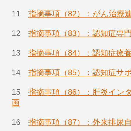
11
指摘事項（82）：がん治療
12
指摘事項（83）：認知症専
13
指摘事項（84）：認知症療
14
指摘事項（85）：認知症サ
15
指摘事項（86）：肝炎イン
画
16
指摘事項（87）：外来排尿