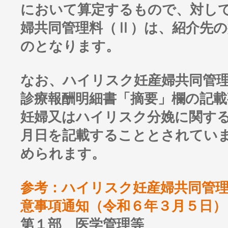
において算定するもので、対し
婦共同管理料（Ⅱ）は、紹介先
のとなります。
なお、ハイリスク妊産婦共同管
診療報酬明細書「摘要」欄の記
妊婦又はハイリスク分娩に関す
月日を記載することとされてい
められます。
参考：ハイリスク妊産婦共同管
意事項通知（令和６年３月５日）
第１部 医学管理等