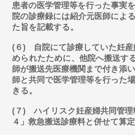
患者の医学管理等を行った事実
院の診療録には紹介元医師によ
た旨を記載する。
(６) 自院にて診療していた妊
められたために、他院へ搬送す
師が搬送先医療機関まで付き添
師と共同で医学管理等を行った
きる。
(７) ハイリスク妊産婦共同管理
４」救急搬送診療料と併せて算