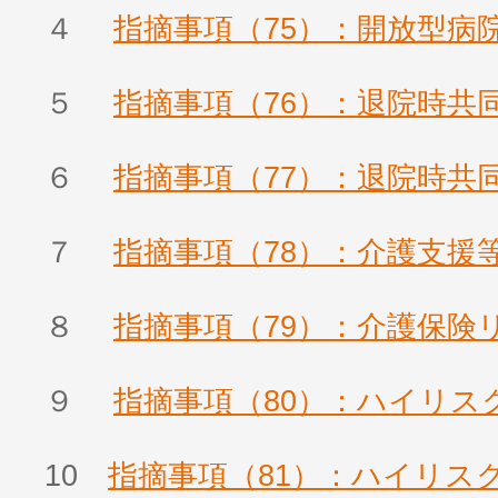
４
指摘事項（75）：開放型病
５
指摘事項（76）：退院時共
６
指摘事項（77）：退院時共
７
指摘事項（78）：介護支援
８
指摘事項（79）：介護保険
９
指摘事項（80）：ハイリス
10
指摘事項（81）：ハイリス