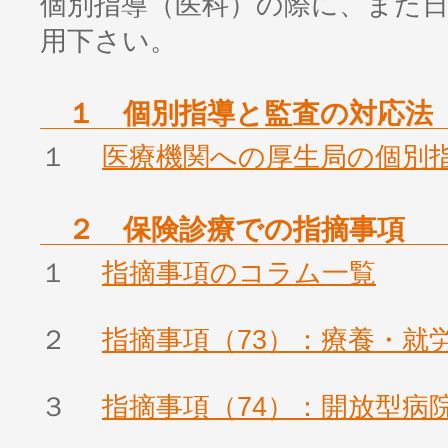
個別指導（医科）の際に、また
用下さい。
１ 個別指導と監査の対応法
１
医療機関への厚生局の個別
２ 保険診療での指摘事項
１
指摘事項のコラム一覧
２
指摘事項（73）：療養・就
３
指摘事項（74）：開放型病