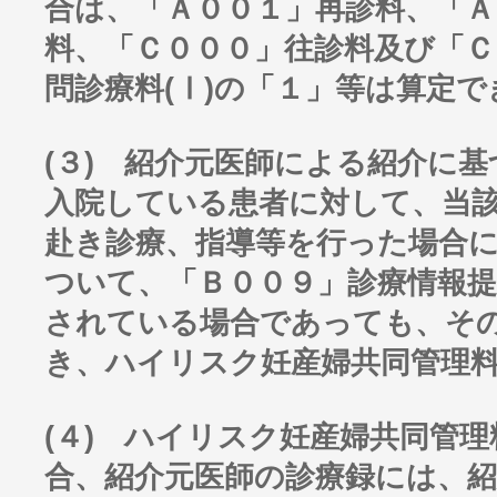
合は、「Ａ００１」再診料、「Ａ
料、「Ｃ０００」往診料及び「Ｃ
問診療料(Ⅰ)の「１」等は算定で
(３) 紹介元医師による紹介に
入院している患者に対して、当
赴き診療、指導等を行った場合
ついて、「Ｂ００９」診療情報提
されている場合であっても、そ
き、ハイリスク妊産婦共同管理料
(４) ハイリスク妊産婦共同管理
合、紹介元医師の診療録には、