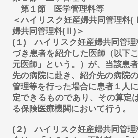
第１節 医学管理料等
＜ハイリスク妊産婦共同管理料(
婦共同管理料(Ⅱ)＞
(１) ハイリスク妊産婦共同管理
づき患者を紹介した医師（以下
元医師」という。）が、当該患
先の病院に赴き、紹介先の病院
管理等を行った場合に患者１人
定できるものであり、その算定
る保険医療機関において行う。
(２) ハイリスク妊産婦共同管理