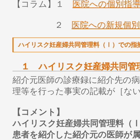
【コラム】１
医院への個別指
２
医院への新規個別
ハイリスク妊産婦共同管理料（Ⅰ）での指
１ ハイリスク妊産婦共同管
紹介元医師の診療録に紹介先の
理等を行った事実の記載が［な
【コメント】
ハイリスク妊産婦共同管理料（
患者を紹介した紹介元の医師が