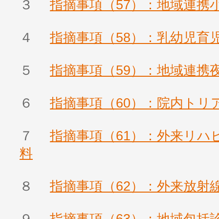
３
指摘事項（57）：地域連携
４
指摘事項（58）：乳幼児育
５
指摘事項（59）：地域連携
６
指摘事項（60）：院内トリ
７
指摘事項（61）：外来リハ
料
８
指摘事項（62）：外来放射