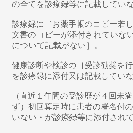
の全てを診療録等に記載してい
診療録に［お薬手帳のコピー若
文書のコピーが添付されていな
について記載がない］。
健康診断や検診の［受診勧奨を
を診療録に添付又は記載してい
（直近１年間の受診歴が４回未
ず）初回算定時に患者の署名付
いない・が診療録等に添付され