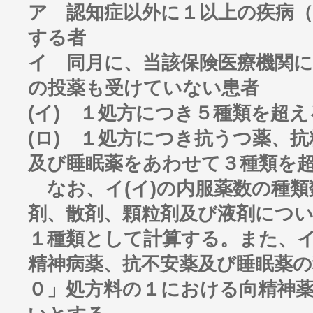
ア 認知症以外に１以上の疾病
する者
イ 同月に、当該保険医療機関
の投薬も受けていない患者
(イ) １処方につき５種類を超
(ロ) １処方につき抗うつ薬、
及び睡眠薬をあわせて３種類を
なお、イ(イ)の内服薬数の種類
剤、散剤、顆粒剤及び液剤につ
１種類として計算する。また、イ
精神病薬、抗不安薬及び睡眠薬の
０」処方料の１における向精神