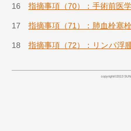
16
指摘事項（70）：手術前医
17
指摘事項（71）：肺血栓塞
18
指摘事項（72）：リンパ浮
copyright©2013 SUNB