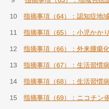
９
指摘事項（63）：地域包括
10
指摘事項（64）：認知症地
11
指摘事項（65）：小児かか
12
指摘事項（66）：外来腫瘍
13
指摘事項（67）：生活習慣
14
指摘事項（68）：生活習慣
15
指摘事項（69）：ニコチン