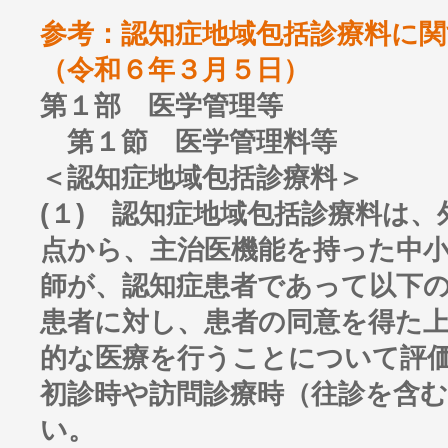
参考：認知症地域包括診療料に関
（令和６年３月５日）
第１部 医学管理等
第１節 医学管理料等
＜認知症地域包括診療料＞
(１) 認知症地域包括診療料は
点から、主治医機能を持った中
師が、認知症患者であって以下
患者に対し、患者の同意を得た
的な医療を行うことについて評
初診時や訪問診療時（往診を含
い。