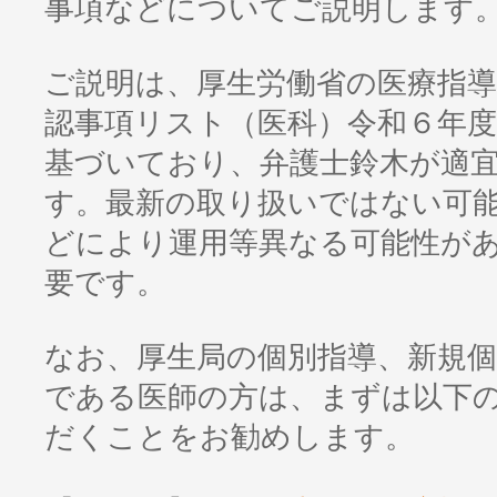
事項などについてご説明します
ご説明は、厚生労働省の医療指導
認事項リスト（医科）令和６年度
基づいており、弁護士鈴木が適
す。最新の取り扱いではない可
どにより運用等異なる可能性が
要です。
なお、厚生局の個別指導、新規
である医師の方は、まずは以下
だくことをお勧めします。