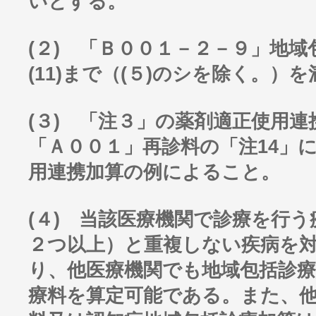
いとする。
(２) 「Ｂ００１－２－９」地域
(11)まで（(５)のシを除く。）
(３) 「注３」の薬剤適正使用
「Ａ００１」再診料の「注14」
用連携加算の例によること。
(４) 当該医療機関で診療を行
２つ以上）と重複しない疾病を
り、他医療機関でも地域包括診療
療料を算定可能である。また、