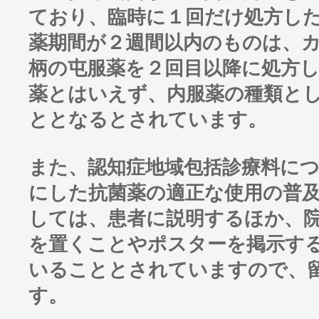
ており、臨時に１回だけ処方し
薬期間が２週間以内のものは、
柄の屯服薬を２回目以降に処方
薬とはいえず、内服薬の種類と
ととなるとされています。
また、認知症地域包括診療料に
にした抗菌薬の適正な使用の普
しては、患者に説明するほか、
を置くことやポスターを掲示す
いることとされていますので、
す。