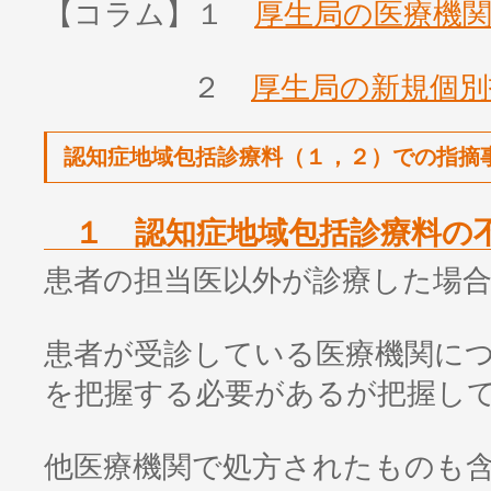
【コラム】１
厚生局の医療機
２
厚生局の新規個別
認知症地域包括診療料（１，２）での指摘
１ 認知症地域包括診療料の
患者の担当医以外が診療した場
患者が受診している医療機関に
を把握する必要があるが把握し
他医療機関で処方されたものも