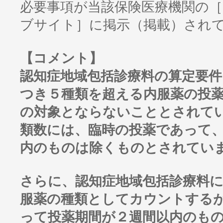
必要事項が当該保険医療機関の
ブサイト］に掲示（掲載）され
【コメント】
認知症地域包括診療料の算定要
つき５種類を超える内服薬の投
の対象とならないこととされて
類数には、臨時の投薬であって
内のものは除くものとされてい
さらに、認知症地域包括診療料
服薬の種類としてカウントする
って投薬期間が２週間以内のも