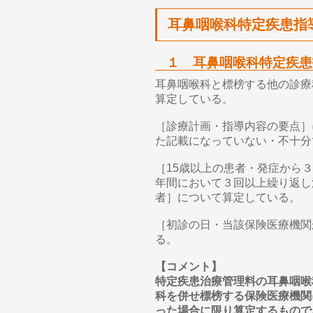
耳鼻咽喉科特定疾患指
１ 耳鼻咽喉科特定疾患
耳鼻咽喉科と標榜する他の診療
算定している。
［診療計画・指導内容の要点］
た記載になっていない・不十分
［15歳以上の患者・発症から
年間において３回以上繰り返し
者］について算定している。
［初診の日・当該保険医療機関
る。
【コメント】
特定疾患治療管理料の耳鼻咽喉
科を併せ標榜する保険医療機関
った場合に限り算定するもので