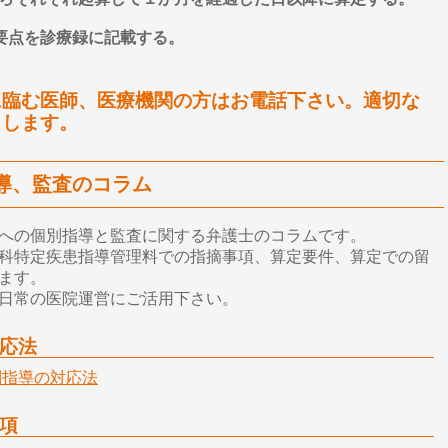
の要点を診療録に記載する。
に臨む医師、医療機関の方はお電話下さい。適切な
スします。
導、監査のコラム
への個別指導と監査に関する弁護士のコラムです。
科特定疾患指導管理料での指摘事項、算定要件、算定での留
ます。
日常の医院運営にご活用下さい。
応法
別指導の対応法
項