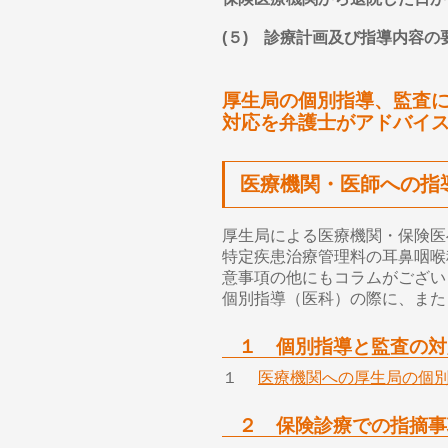
(５) 診療計画及び指導内容
厚生局の個別指導、監査
対応を弁護士がアドバイ
医療機関・医師への指
厚生局による医療機関・保険医
特定疾患治療管理料の耳鼻咽喉
意事項の他にもコラムがござい
個別指導（医科）の際に、また
１ 個別指導と監査の対
１
医療機関への厚生局の個
２ 保険診療での指摘事