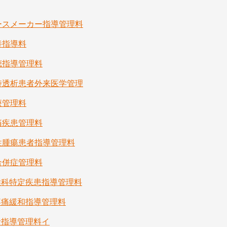
ースメーカー指導管理料
養指導料
聴指導管理料
持透析患者外来医学管理
療管理料
痛疾患管理料
性腫瘍患者指導管理料
合併症管理料
喉科特定疾患指導管理料
疼痛緩和指導管理料
者指導管理料イ