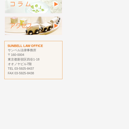
SUNBELL LAW OFFICE
サンベル法律事務所
〒160-0004
東京都新宿区四谷1-18
オオノヤビル7階
TEL 03-5925-8437
FAX 03-5925-8438