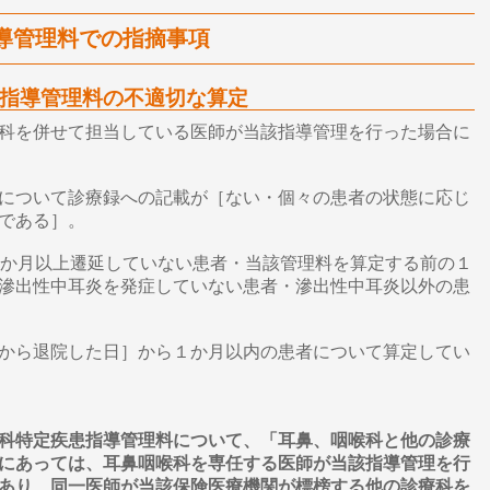
導管理料での指摘事項
指導管理料の不適切な算定
科を併せて担当している医師が当該指導管理を行った場合に
について診療録への記載が［ない・個々の患者の状態に応じ
である］。
３か月以上遷延していない患者・当該管理料を算定する前の１
滲出性中耳炎を発症していない患者・滲出性中耳炎以外の患
から退院した日］から１か月以内の患者について算定してい
科特定疾患指導管理料について、「耳鼻、咽喉科と他の診療
にあっては、耳鼻咽喉科を専任する医師が当該指導管理を行
あり、同一医師が当該保険医療機関が標榜する他の診療科を