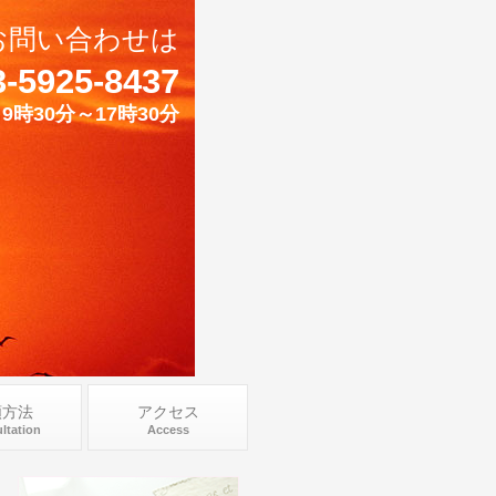
お問い合わせは
3-5925-8437
9時30分～17時30分
頼方法
アクセス
ltation
Access