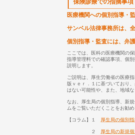
保険診療での指摘事項
医療機関への個別指導・
サンベル法律事務所は、
個別指導・監査には、弁
ここでは、医科の医療機関の保
指導管理料での確認事項、個別
説明します。
ご説明は、厚生労働省の医療指
版ｖｅｒ．１に基づいており、
はない可能性や、また、地域な
なお、厚生局の個別指導、新規
ムをご覧いただくことをお勧め
【コラム】１
厚生局の個別指
２
厚生局の新規個