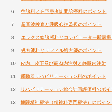
６
往診料と在宅患者訪問診療料のポイント
７
超音波検査と呼吸心拍監視のポイント
８
エックス線診断料とコンピューター断層撮
９
処方箋料とリフィル処方箋のポイント
10
皮内、皮下及び筋肉内注射と静脈内注射
11
運動器リハビリテーション料のポイント
12
リハビリテーション総合計画評価料のポイ
13
通院精神療法（精神科専門療法）のポイン