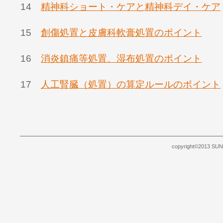
14
精神科ショート・ケアと精神科デイ・ケア
15
創傷処置と皮膚科軟膏処置のポイント
16
消炎鎮痛等処置、湿布処置のポイント
17
人工腎臓（処置）の算定ルールのポイント
copyright©2013 SUNB