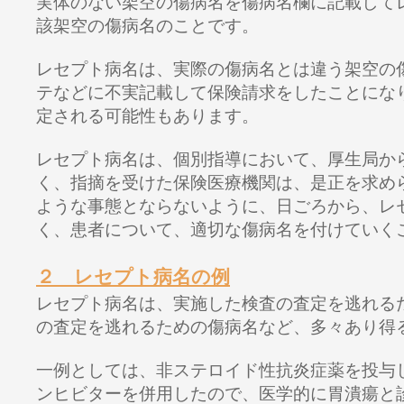
実体のない架空の傷病名を傷病名欄に記載して
該架空の傷病名のことです。
レセプト病名は、実際の傷病名とは違う架空の
テなどに不実記載して保険請求をしたことにな
定される可能性もあります。
レセプト病名は、個別指導において、厚生局か
く、指摘を受けた保険医療機関は、是正を求め
ような事態とならないように、日ごろから、レ
く、患者について、適切な傷病名を付けていく
２ レセプト病名の例
レセプト病名は、実施した検査の査定を逃れる
の査定を逃れるための傷病名など、多々あり得
一例としては、非ステロイド性抗炎症薬を投与
ンヒビターを併用したので、医学的に胃潰瘍と