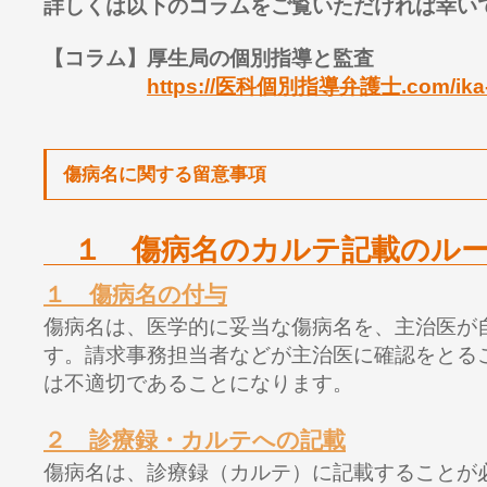
詳しくは以下のコラムをご覧いただければ幸い
【コラム】厚生局の個別指導と監査
https://医科個別指導弁護士.com/ika-k
傷病名に関する留意事項
１ 傷病名のカルテ記載のル
１ 傷病名の付与
傷病名は、医学的に妥当な傷病名を、主治医が
す。請求事務担当者などが主治医に確認をとる
は不適切であることになります。
２ 診療録・カルテへの記載
傷病名は、診療録（カルテ）に記載することが