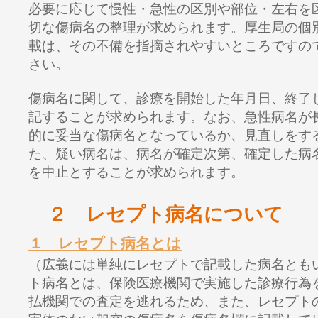
必要に応じて慢性・急性の区別や部位・左右を
切な傷病名の整理が求められます。厚生局の個
載は、その不備を指摘されやすいところですの
さい。
傷病名に関して、診療を開始した年月日、終了
記することが求められます。なお、急性病名が
的に妥当な傷病名となっているか、見直しをす
た、疑い病名は、病名が確定次第、確定した病
を中止とすることが求められます。
２ レセプト病名について
１ レセプト病名とは
（広義には単純にレセプトで記載した病名とも
ト病名とは、保険医療機関で実施した診療行為
払機関での査定を逃れるため、また、レセプト